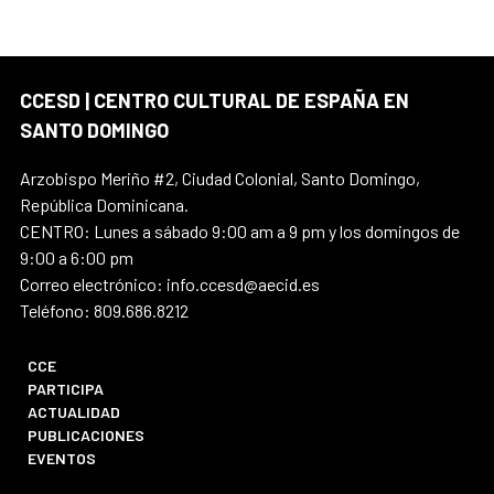
CCESD | CENTRO CULTURAL DE ESPAÑA EN
SANTO DOMINGO
Arzobispo Meriño #2, Ciudad Colonial, Santo Domingo,
República Dominicana.
CENTRO: Lunes a sábado 9:00 am a 9 pm y los domingos de
9:00 a 6:00 pm
Correo electrónico: info.ccesd@aecid.es
Teléfono: 809.686.8212
CCE
PARTICIPA
ACTUALIDAD
PUBLICACIONES
EVENTOS