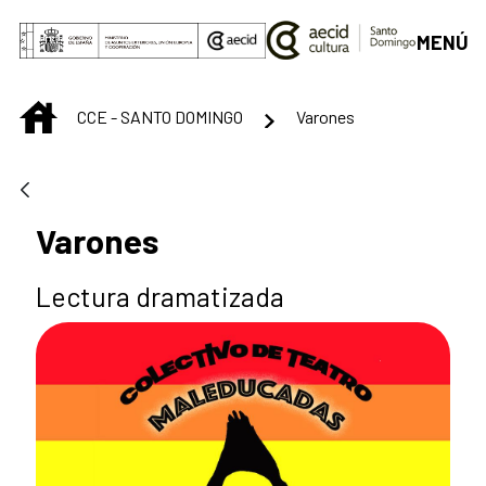
Saltar al contenido principal
MENÚ
INICIO
CCE - SANTO DOMINGO
Varones
Varones
Lectura dramatizada