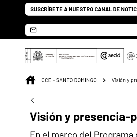
Saltar al contenido principal
SUSCRÍBETE A NUESTRO CANAL DE NOTIC
Escríbenos al correo info.ccesd@aecid.es
INICIO
CCE - SANTO DOMINGO
Visión y p
Visión y presencia-
En el marco del Programa d