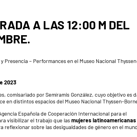
ADA A LAS 12:00 M DEL
EMBRE.
ón y Presencia – Performances en el Museo Nacional Thyssen
re 2023
ces, comisariado por Semíramis González, cuyo objetivo es d
ance en distintos espacios del Museo Nacional Thyssen-Born
 Agencia Española de Cooperación Internacional para el
a visibilizar el trabajo que las
mujeres latinoamericanas
ara reflexionar sobre las desigualdades de género en el mun