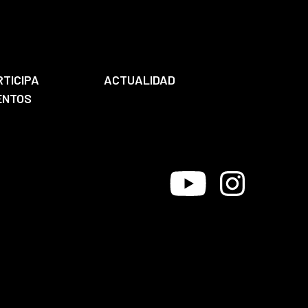
RTICIPA
ACTUALIDAD
ENTOS
Youtube
Instagram