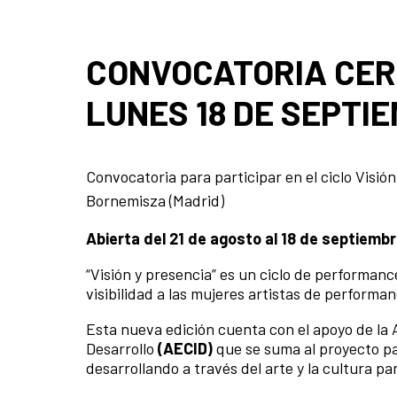
CONVOCATORIA CERR
LUNES 18 DE SEPTI
Convocatoria para participar en el ciclo Visi
Bornemisza (Madrid)
Abierta del 21 de agosto al 18 de septiemb
“Visión y presencia” es un ciclo de performan
visibilidad a las mujeres artistas de perform
Esta nueva edición cuenta con el apoyo de la
Desarrollo
(AECID)
que se suma al proyecto par
desarrollando a través del arte y la cultura p