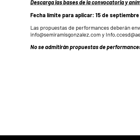
Descarga las bases de la convocatoria y aním
Fecha límite para aplicar: 15 de septiembre
Las propuestas de performances deberán envia
info@semiramisgonzalez.com
y
Info.ccesd@ae
No se admitirán propuestas de performances