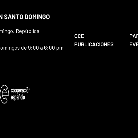
EN SANTO DOMINGO
omingo, República
CCE
PA
PUBLICACIONES
EV
domingos de 9:00 a 6:00 pm