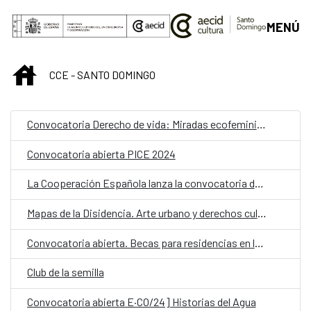
Saltar al contenido principal
MENÚ
INICIO
CCE - SANTO DOMINGO
Convocatoria Derecho de vida: Miradas ecofeministas en el arte dominicano
Convocatoria abierta PICE 2024
La Cooperación Española lanza la convocatoria de Becas MAEC-AECID 2024-2025
Mapas de la Disidencia. Arte urbano y derechos culturales en Latinoamérica
Convocatoria abierta. Becas para residencias en la Real Academia de España en Roma
Club de la semilla
Convocatoria abierta E·CO/24] Historias del Agua