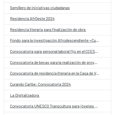
Semillero de iniciativas ciudadanas
Residencia AfrOeste 2024
Residencia literaria para finalización de obra
Fondo para la investigación Afrodescendiente «Cultiva»
Convocatoria para personal laboral fijo en el CCESD. Categoría: Técnico Medio
Convocatoria de becas para la realización de proyectos artísticos con cesión de Estudios en Bilbao Arte
Convocatoria de residencia literaria en la Casa de Velázquez para escritores latinoamericanos
Curando Caribe: Convocatoria 2024
La Digitalizadora
Convocatoria UNESCO Transcultura para jóvenes diseñadores de joyería y ceramistas del Caribe