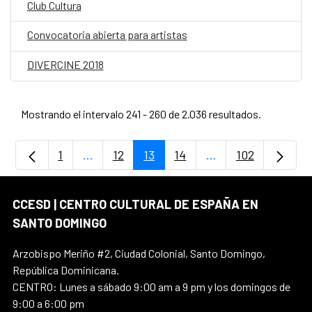
Club Cultura
Convocatoria abierta para artistas
DIVERCINE 2018
Mostrando el intervalo 241 - 260 de 2.036 resultados.
1
...
12
13
14
...
102
Página
Páginas intermedias Use TAB para despla
Página
Página
Página
Páginas intermedia
Página
CCESD | CENTRO CULTURAL DE ESPAÑA EN
SANTO DOMINGO
Arzobispo Meriño #2, Ciudad Colonial, Santo Domingo,
República Dominicana.
CENTRO: Lunes a sábado 9:00 am a 9 pm y los domingos de
9:00 a 6:00 pm