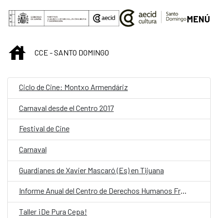
Saltar al contenido principal
MENÚ
INICIO
CCE - SANTO DOMINGO
Ciclo de Cine: Montxo Armendáriz
Carnaval desde el Centro 2017
Festival de Cine
Carnaval
Guardianes de Xavier Mascaró (Es) en Tijuana
Informe Anual del Centro de Derechos Humanos Fray Francisco de Vitoria
Taller ¡De Pura Cepa!