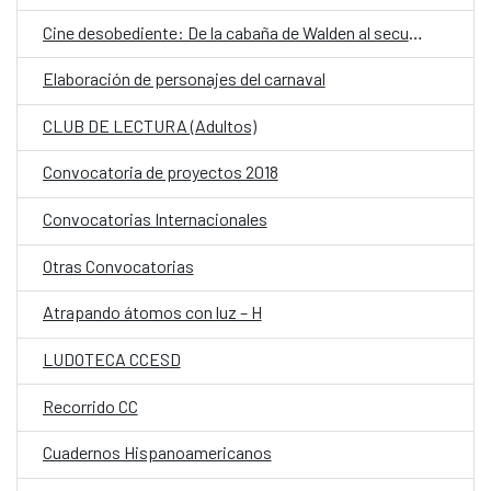
Cine desobediente: De la cabaña de Walden al secuestro del partenón
Elaboración de personajes del carnaval
CLUB DE LECTURA (Adultos)
Convocatoria de proyectos 2018
Convocatorias Internacionales
Otras Convocatorias
Atrapando átomos con luz – H
LUDOTECA CCESD
Recorrido CC
Cuadernos Hispanoamericanos