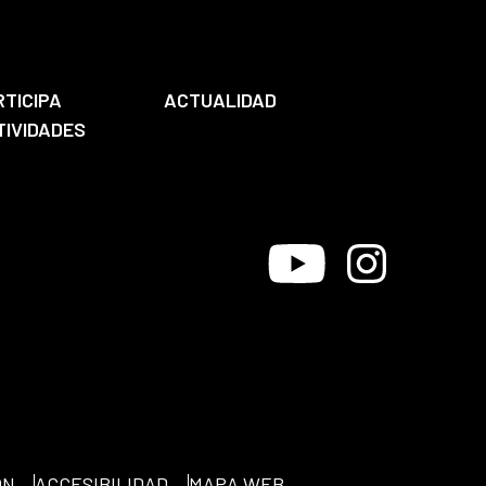
RTICIPA
ACTUALIDAD
TIVIDADES
Youtube
Instagram
ÓN
ACCESIBILIDAD
MAPA WEB