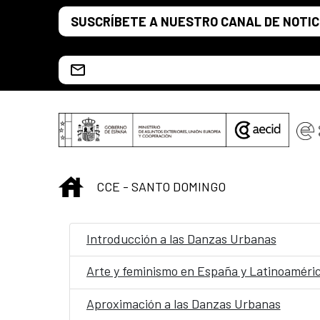
Saltar al contenido principal
SUSCRÍBETE A NUESTRO CANAL DE NOTIC
Escríbenos al correo info.ccesd@aecid.es
INICIO
CCE - SANTO DOMINGO
Introducción a las Danzas Urbanas
Arte y feminismo en España y Latinoaméric
Aproximación a las Danzas Urbanas