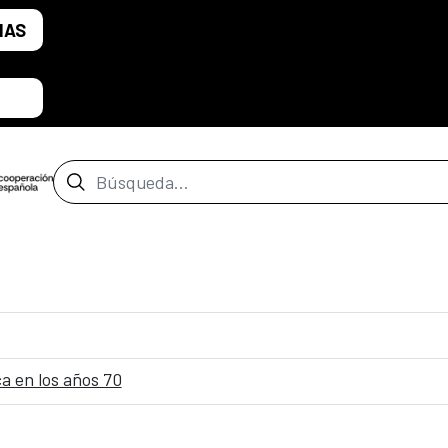
IAS
Barra de búsqueda
a en los años 70