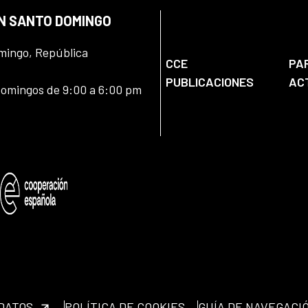
EN SANTO DOMINGO
omingo, República
CCE
PA
PUBLICACIONES
AC
domingos de 9:00 a 6:00 pm
 DATOS
POLÍTICA DE COOKIES
GUÍA DE NAVEGACI