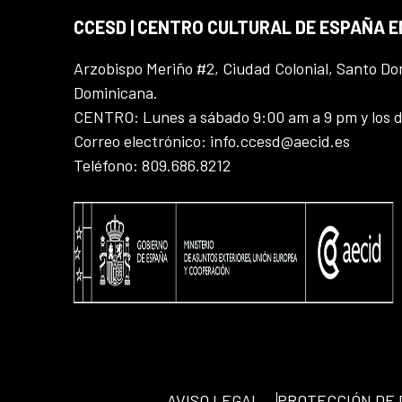
CCESD | CENTRO CULTURAL DE ESPAÑA 
Arzobispo Meriño #2, Ciudad Colonial, Santo D
Dominicana.
CENTRO: Lunes a sábado 9:00 am a 9 pm y los 
Correo electrónico: info.ccesd@aecid.es
Teléfono: 809.686.8212
AVISO LEGAL
PROTECCIÓN DE