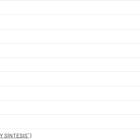
 SÍNTESIS¨)