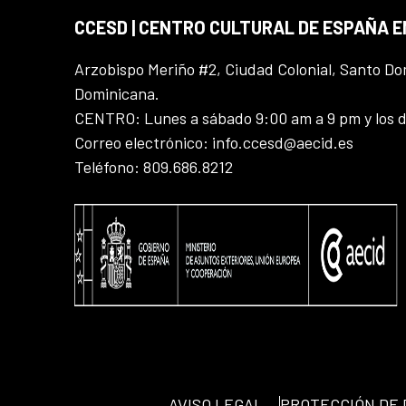
CCESD | CENTRO CULTURAL DE ESPAÑA 
Arzobispo Meriño #2, Ciudad Colonial, Santo D
Dominicana.
CENTRO: Lunes a sábado 9:00 am a 9 pm y los 
Correo electrónico: info.ccesd@aecid.es
Teléfono: 809.686.8212
AVISO LEGAL
PROTECCIÓN DE