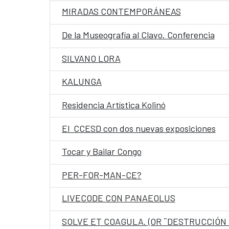
MIRADAS CONTEMPORÁNEAS
De la Museografía al Clavo. Conferencia
SILVANO LORA
KALUNGA
Residencia Artística Kolinó
El CCESD con dos nuevas exposiciones
Tocar y Bailar Congo
PER-FOR-MAN-CE?
LIVECODE CON PANAEOLUS
SOLVE ET COAGULA. (OR ¨DESTRUCCIÓN Y