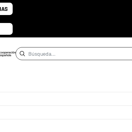
IAS
Barra de búsqueda