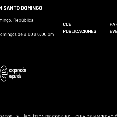
EN SANTO DOMINGO
omingo, República
CCE
PA
PUBLICACIONES
EV
domingos de 9:00 a 6:00 pm
 DATOS
POLÍTICA DE COOKIES
GUÍA DE NAVEGACI