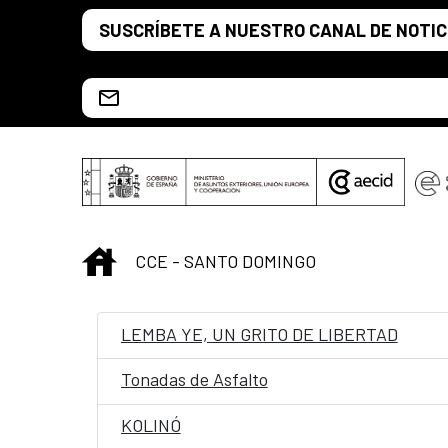
Saltar al contenido principal
SUSCRÍBETE A NUESTRO CANAL DE NOTIC
Escríbenos al correo info.ccesd@aecid.es
INICIO
CCE - SANTO DOMINGO
LEMBA YE, UN GRITO DE LIBERTAD
Tonadas de Asfalto
KOLINÓ