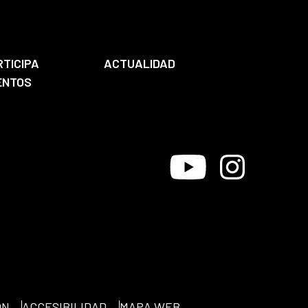
RTICIPA
ACTUALIDAD
ENTOS
Youtube
Instagram
ÓN
ACCESIBILIDAD
MAPA WEB