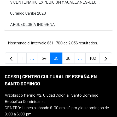
V CENTENARIO EXPEDICIÓN MAGALLANES-ELCANO
Curando Caribe 2020
ARQUEOLOGÍA INDÍGENA
Mostrando el intervalo 681 - 700 de 2.036 resultados.
1
...
34
35
36
...
102
Página
Páginas intermedias Use TAB para desplaz
Página
Página
Página
Páginas intermedi
Página
CCESD | CENTRO CULTURAL DE ESPAÑA EN
SANTO DOMINGO
Arzobispo Meriño #2, Ciudad Colonial, Santo Domingo,
República Dominicana.
CENTRO: Lunes a sábado 9:00 am a 9 pm y los domingos de
9:00 a 6:00 pm