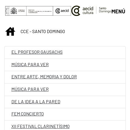
Saltar al contenido principal
MENÚ
INICIO
CCE - SANTO DOMINGO
EL PROFESOR GAUSACHS
MÚSICA PARA VER
ENTRE ARTE, MEMORIA Y DOLOR
MÚSICA PARA VER
DE LA IDEA A LA PARED
FEM CONCIERTO
XII FESTIVAL CLARINETÍSIMO