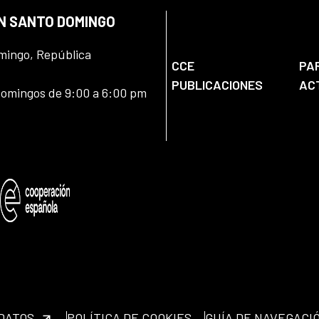
EN SANTO DOMINGO
omingo, República
CCE
PA
PUBLICACIONES
AC
domingos de 9:00 a 6:00 pm
 DATOS
POLÍTICA DE COOKIES
GUÍA DE NAVEGACI