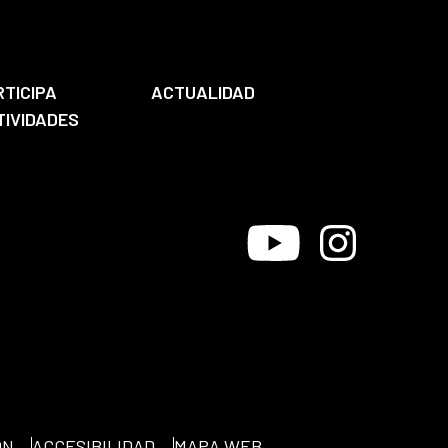
RTICIPA
ACTUALIDAD
TIVIDADES
Youtube
Instagram
ÓN
ACCESIBILIDAD
MAPA WEB