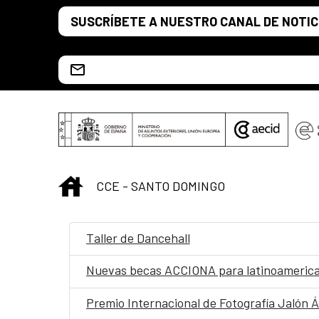
Saltar al contenido principal
SUSCRÍBETE A NUESTRO CANAL DE NOTIC
Escríbenos al correo info.ccesd@aecid.es
INICIO
CCE - SANTO DOMINGO
Taller de Dancehall
Nuevas becas ACCIONA para latinoamerica
Premio Internacional de Fotografía Jalón Á