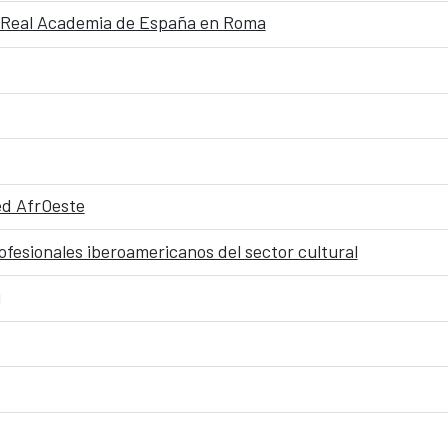
 Real Academia de España en Roma
ed AfrOeste
fesionales iberoamericanos del sector cultural
j