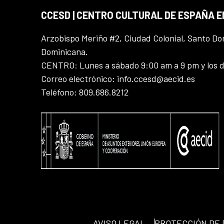
CCESD | CENTRO CULTURAL DE ESPAÑA 
Arzobispo Meriño #2, Ciudad Colonial, Santo D
Dominicana.
CENTRO: Lunes a sábado 9:00 am a 9 pm y los 
Correo electrónico: info.ccesd@aecid.es
Teléfono: 809.686.8212
AVISO LEGAL
PROTECCIÓN DE