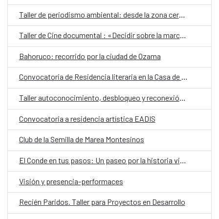
Taller de periodismo ambiental: desde la zona cero del cambio climático
Taller de Cine documental : «Decidir sobre la marcha»
Bahoruco: recorrido por la ciudad de Ozama
Convocatoria de Residencia literaria en la Casa de Velázquez
Taller autoconocimiento, desbloqueo y reconexión con el cuerpo
Convocatoria a residencia artística EADIS
Club de la Semilla de Marea Montesinos
El Conde en tus pasos: Un paseo por la historia viva de la calle el Conde
Visión y presencia-performaces
Recién Paridos. Taller para Proyectos en Desarrollo