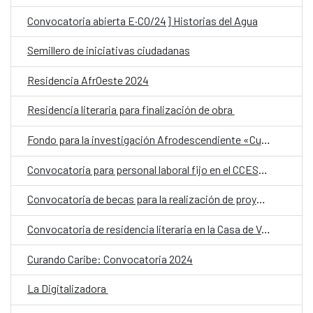
Convocatoria abierta E·CO/24] Historias del Agua
Semillero de iniciativas ciudadanas
Residencia AfrOeste 2024
Residencia literaria para finalización de obra
Fondo para la investigación Afrodescendiente «Cultiva»
Convocatoria para personal laboral fijo en el CCESD. Categoría: Técnico Medio
Convocatoria de becas para la realización de proyectos artísticos con cesión de Estudios en Bilbao Arte
Convocatoria de residencia literaria en la Casa de Velázquez para escritores latinoamericanos
Curando Caribe: Convocatoria 2024
La Digitalizadora