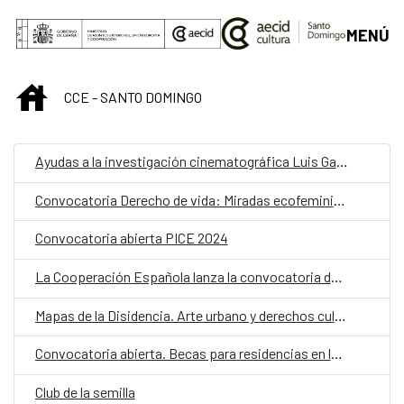
Saltar al contenido principal
MENÚ
INICIO
CCE - SANTO DOMINGO
Ayudas a la investigación cinematográfica Luis García Berlanga
Convocatoria Derecho de vida: Miradas ecofeministas en el arte dominicano
Convocatoria abierta PICE 2024
La Cooperación Española lanza la convocatoria de Becas MAEC-AECID 2024-2025
Mapas de la Disidencia. Arte urbano y derechos culturales en Latinoamérica
Convocatoria abierta. Becas para residencias en la Real Academia de España en Roma
Club de la semilla