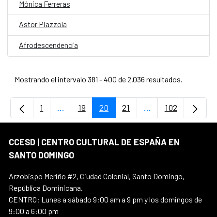
Mónica Ferreras
Astor Piazzola
Afrodescendencia
Mostrando el intervalo 381 - 400 de 2.036 resultados.
1
...
19
20
21
...
102
Página
Páginas intermedias Use TAB para desplaz
Página
Página
Página
Páginas intermedi
Página
CCESD | CENTRO CULTURAL DE ESPAÑA EN
SANTO DOMINGO
Arzobispo Meriño #2, Ciudad Colonial, Santo Domingo,
República Dominicana.
CENTRO: Lunes a sábado 9:00 am a 9 pm y los domingos de
9:00 a 6:00 pm