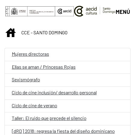
Saltar al contenido principal
MENÚ
INICIO
CCE - SANTO DOMINGO
Mujeres directoras
Ellas se aman / Princesas Rojas
Sexismógrafo
Ciclo de cine inclusión/ desarrollo personal
Ciclo de cine de verano
Taller: El ruido que precede el silencio
[dRD] 2018: regresa la fiesta del diseño dominicano