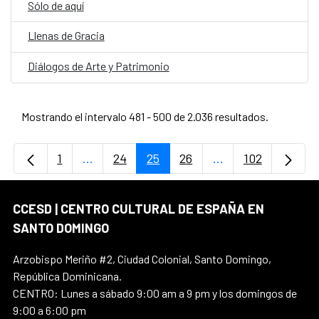
Sólo de aquí
Llenas de Gracia
Diálogos de Arte y Patrimonio
Mostrando el intervalo 481 - 500 de 2.036 resultados.
1
...
24
25
26
...
102
Página
Páginas intermedias Use TAB para desplaz
Página
Página
Página
Páginas intermedi
Página
CCESD | CENTRO CULTURAL DE ESPAÑA EN
SANTO DOMINGO
Arzobispo Meriño #2, Ciudad Colonial, Santo Domingo,
República Dominicana.
CENTRO: Lunes a sábado 9:00 am a 9 pm y los domingos de
9:00 a 6:00 pm