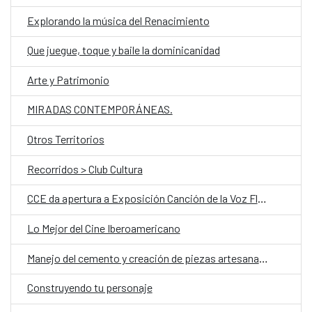
Explorando la música del Renacimiento
Que juegue, toque y baile la dominicanidad
Arte y Patrimonio
MIRADAS CONTEMPORÁNEAS.
Otros Territorios
Recorridos > Club Cultura
CCE da apertura a Exposición Canción de la Voz Florecida
Lo Mejor del Cine Iberoamericano
Manejo del cemento y creación de piezas artesanales
Construyendo tu personaje