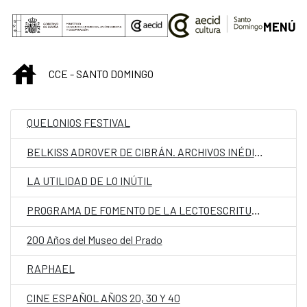
Saltar al contenido principal
MENÚ
INICIO
CCE - SANTO DOMINGO
QUELONIOS FESTIVAL
BELKISS ADROVER DE CIBRÁN. ARCHIVOS INÉDITOS 1498-1973
LA UTILIDAD DE LO INÚTIL
PROGRAMA DE FOMENTO DE LA LECTOESCRITURA
200 Años del Museo del Prado
RAPHAEL
CINE ESPAÑOL AÑOS 20, 30 Y 40