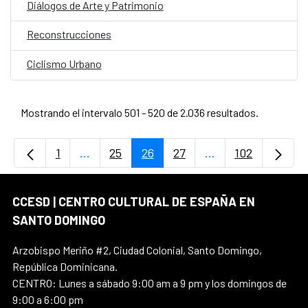
Diálogos de Arte y Patrimonio
Reconstrucciones
Ciclismo Urbano
Mostrando el intervalo 501 - 520 de 2.036 resultados.
1
...
25
26
27
...
102
Página
Páginas intermedias Use TAB para desplaz
Página
Página
Página
Páginas intermedi
Página
CCESD | CENTRO CULTURAL DE ESPAÑA EN
SANTO DOMINGO
Arzobispo Meriño #2, Ciudad Colonial, Santo Domingo,
República Dominicana.
CENTRO: Lunes a sábado 9:00 am a 9 pm y los domingos de
9:00 a 6:00 pm