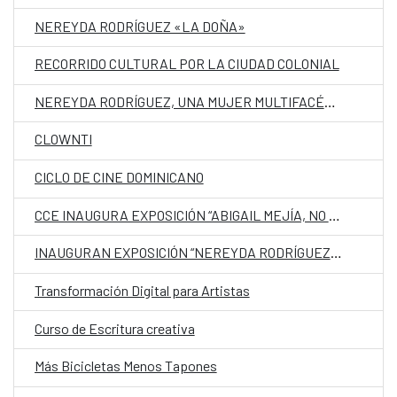
NEREYDA RODRÍGUEZ «LA DOÑA»
RECORRIDO CULTURAL POR LA CIUDAD COLONIAL
NEREYDA RODRÍGUEZ, UNA MUJER MULTIFACÉTICA
CLOWNTI
CICLO DE CINE DOMINICANO
CCE INAUGURA EXPOSICIÓN “ABIGAIL MEJÍA, NO LE PONGAMOS ALAS A LA IMAGINACIÓN”
INAUGURAN EXPOSICIÓN “NEREYDA RODRÍGUEZ, LA IMPRONTA DE UN ICONO” EN EL CCE
Transformación Digital para Artistas
Curso de Escritura creativa
Más Bicicletas Menos Tapones