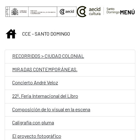
Saltar al contenido principal
MENÚ
INICIO
CCE - SANTO DOMINGO
RECORRIDOS > CIUDAD COLONIAL
MIRADAS CONTEMPORÁNEAS.
Concierto André Veloz
22ª. Feria Internacional del Libro
Composición de lo visual en la escena
Caligrafía con pluma
El proyecto fotográfico