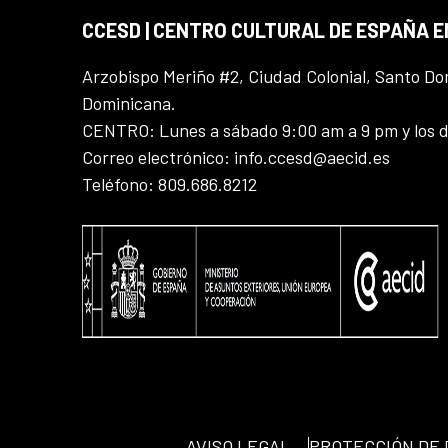
CCESD | CENTRO CULTURAL DE ESPAÑA 
Arzobispo Meriño #2, Ciudad Colonial, Santo D
Dominicana.
CENTRO: Lunes a sábado 9:00 am a 9 pm y los 
Correo electrónico: info.ccesd@aecid.es
Teléfono: 809.686.8212
AVISO LEGAL
PROTECCIÓN DE