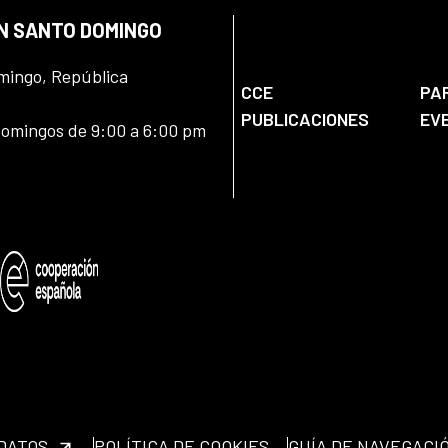
EN SANTO DOMINGO
omingo, República
CCE
PA
PUBLICACIONES
EV
domingos de 9:00 a 6:00 pm
 DATOS
POLÍTICA DE COOKIES
GUÍA DE NAVEGACI