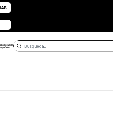
IAS
Barra de búsqueda