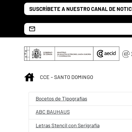
Saltar al contenido principal
SUSCRÍBETE A NUESTRO CANAL DE NOTIC
Escríbenos al correo info.ccesd@aecid.es
INICIO
CCE - SANTO DOMINGO
Bocetos de Tipografías
ABC BAUHAUS
Letras Stencil con Serigrafía