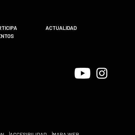
RTICIPA
ACTUALIDAD
ENTOS
Youtube
Instagram
ÓN
ACCESIBILIDAD
MAPA WEB