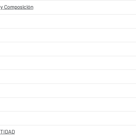
o y Composición
NTIDAD