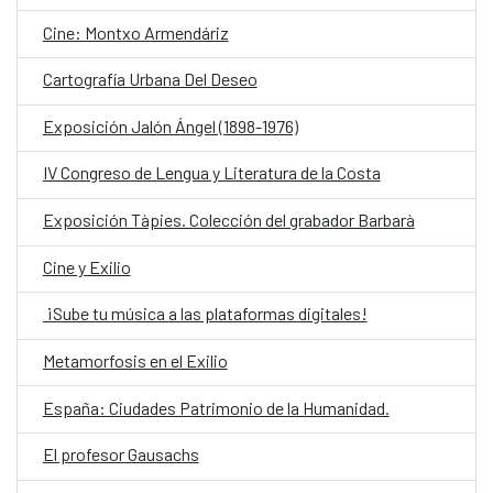
Cine: Montxo Armendáriz
Cartografía Urbana Del Deseo
Exposición Jalón Ángel (1898-1976)
IV Congreso de Lengua y Literatura de la Costa
Exposición Tàpies. Colección del grabador Barbarà
Cine y Exilio
¡Sube tu música a las plataformas digitales!
Metamorfosis en el Exilio
España: Ciudades Patrimonio de la Humanidad.
El profesor Gausachs