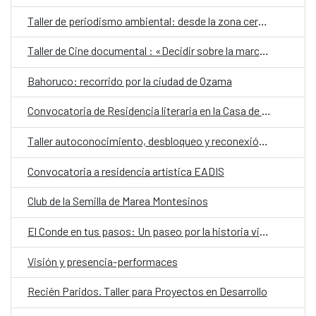
Taller de periodismo ambiental: desde la zona cero del cambio climático
Taller de Cine documental : «Decidir sobre la marcha»
Bahoruco: recorrido por la ciudad de Ozama
Convocatoria de Residencia literaria en la Casa de Velázquez
Taller autoconocimiento, desbloqueo y reconexión con el cuerpo
Convocatoria a residencia artística EADIS
Club de la Semilla de Marea Montesinos
El Conde en tus pasos: Un paseo por la historia viva de la calle el Conde
Visión y presencia-performaces
Recién Paridos. Taller para Proyectos en Desarrollo