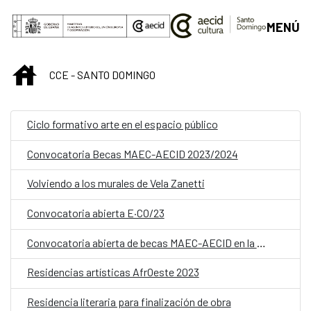
Saltar al contenido principal
MENÚ
INICIO
CCE - SANTO DOMINGO
Ciclo formativo arte en el espacio público
Convocatoria Becas MAEC-AECID 2023/2024
Volviendo a los murales de Vela Zanetti
Convocatoria abierta E·CO/23
Convocatoria abierta de becas MAEC-AECID en la Real Academia de España en Roma 2023-2024
Residencias artísticas AfrOeste 2023
Residencia literaria para finalización de obra