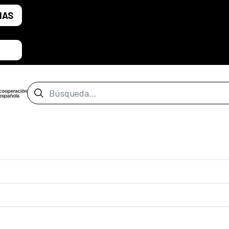
IAS
Barra de búsqueda