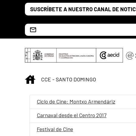
Saltar al contenido principal
SUSCRÍBETE A NUESTRO CANAL DE NOTIC
Escríbenos al correo info.ccesd@aecid.es
INICIO
CCE - SANTO DOMINGO
Ciclo de Cine: Montxo Armendáriz
Carnaval desde el Centro 2017
Festival de Cine