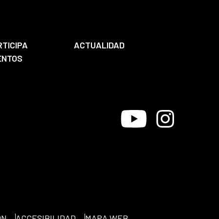
RTICIPA
ACTUALIDAD
ENTOS
Youtube
Instagram
ÓN
ACCESIBILIDAD
MAPA WEB