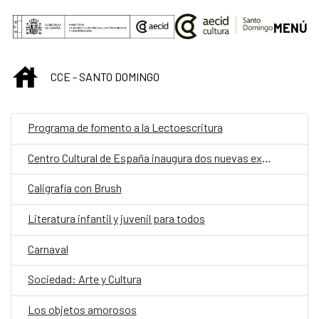
Saltar al contenido principal
MENÚ
INICIO
CCE - SANTO DOMINGO
Programa de fomento a la Lectoescritura
Centro Cultural de España inaugura dos nuevas exposiciones
Caligrafía con Brush
Literatura infantil y juvenil para todos
Carnaval
Sociedad: Arte y Cultura
Los objetos amorosos