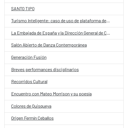
SANTO TIPO
Turismo Inteligente: caso de uso de plataforma de ciudad
La Embajada de España y la Dirección General de Cine presentan el ciclo “De la Vida Real”
Salón Abierto de Danza Contemporánea
Generación Fusión
Breves performances disciplinarios
Recorridos Cultural
Encuentro con Mateo Morrison y su poesía
Colores de Quisqueya
Origen Fermín Ceballos