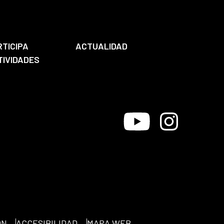
RTICIPA
ACTUALIDAD
TIVIDADES
Youtube
Instagram
ÓN
ACCESIBILIDAD
MAPA WEB