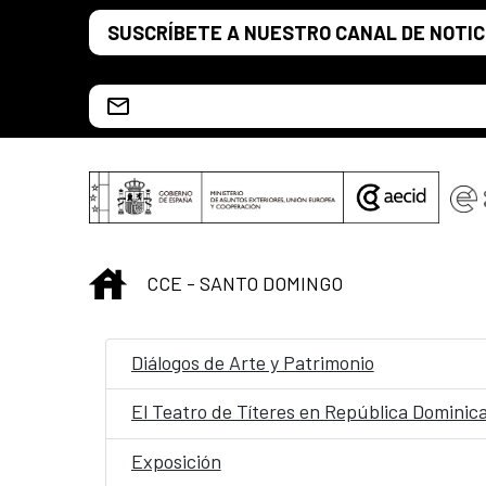
Saltar al contenido principal
SUSCRÍBETE A NUESTRO CANAL DE NOTIC
Escríbenos al correo info.ccesd@aecid.es
INICIO
CCE - SANTO DOMINGO
Diálogos de Arte y Patrimonio
El Teatro de Títeres en República Dominic
Exposición