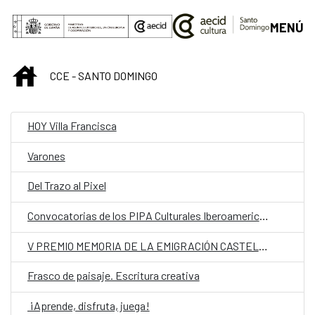
Saltar al contenido principal
MENÚ
INICIO
CCE - SANTO DOMINGO
HOY Villa Francisca
Varones
Del Trazo al Pixel
Convocatorias de los PIPA Culturales Iberoamericanos
V PREMIO MEMORIA DE LA EMIGRACIÓN CASTELLANA Y LEONESA
Frasco de paisaje. Escritura creativa
¡Aprende, disfruta, juega!