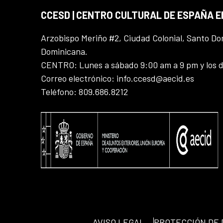
CCESD | CENTRO CULTURAL DE ESPAÑA 
Arzobispo Meriño #2, Ciudad Colonial, Santo D
Dominicana.
CENTRO: Lunes a sábado 9:00 am a 9 pm y los 
Correo electrónico: info.ccesd@aecid.es
Teléfono: 809.686.8212
AVISO LEGAL
PROTECCIÓN DE