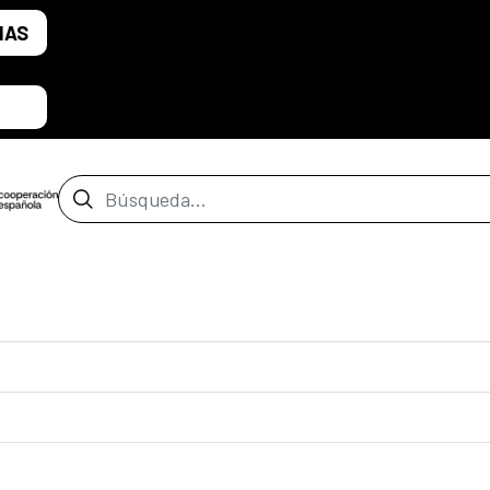
IAS
Barra de búsqueda