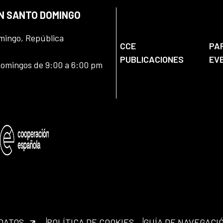
EN SANTO DOMINGO
omingo, República
CCE
PA
PUBLICACIONES
EV
domingos de 9:00 a 6:00 pm
 DATOS
POLÍTICA DE COOKIES
GUÍA DE NAVEGACI