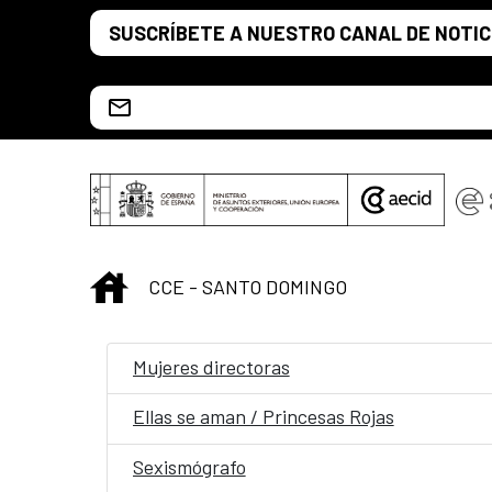
Saltar al contenido principal
SUSCRÍBETE A NUESTRO CANAL DE NOTIC
Escríbenos al correo info.ccesd@aecid.es
INICIO
CCE - SANTO DOMINGO
Mujeres directoras
Ellas se aman / Princesas Rojas
Sexismógrafo