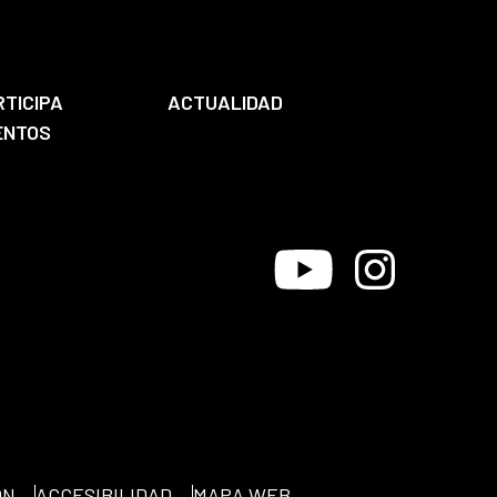
RTICIPA
ACTUALIDAD
ENTOS
Youtube
Instagram
ÓN
ACCESIBILIDAD
MAPA WEB