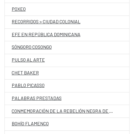
POXEO
RECORRIDOS > CIUDAD COLONIAL
EFE EN REPÚBLICA DOMINICANA
SÓNGORO COSONGO
PULSO AL ARTE
CHET BAKER
PABLO PICASSO
PALABRAS PRESTADAS
CONMEMORACIÓN DE LA REBELIÓN NEGRA DE BOCA DE NIGUA
BOHÍO FLAMENCO