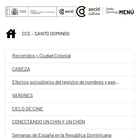
Saltar al contenido principal
MENÚ
INICIO
CCE - SANTO DOMINGO
Recorridos > Ciudad Colonial
CABEZA
Efectos psicológios del registro de nombres y apellidos
VARONES
CICLO DE CINE
CONECTANDO UN CHIN Y UN CHÓN
Semanas de España en la República Dominicana