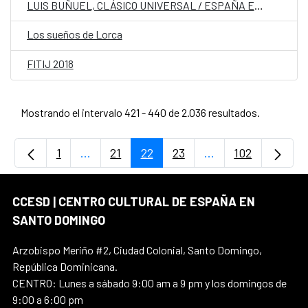
LUIS BUÑUEL, CLÁSICO UNIVERSAL / ESPAÑA EN CORTOS
Los sueños de Lorca
FITIJ 2018
Mostrando el intervalo 421 - 440 de 2.036 resultados.
1
...
21
22
23
...
102
Página
Páginas intermedias Use TAB para desplaz
Página
Página
Página
Páginas intermedi
Página
CCESD | CENTRO CULTURAL DE ESPAÑA EN
SANTO DOMINGO
Arzobispo Meriño #2, Ciudad Colonial, Santo Domingo,
República Dominicana.
CENTRO: Lunes a sábado 9:00 am a 9 pm y los domingos de
9:00 a 6:00 pm