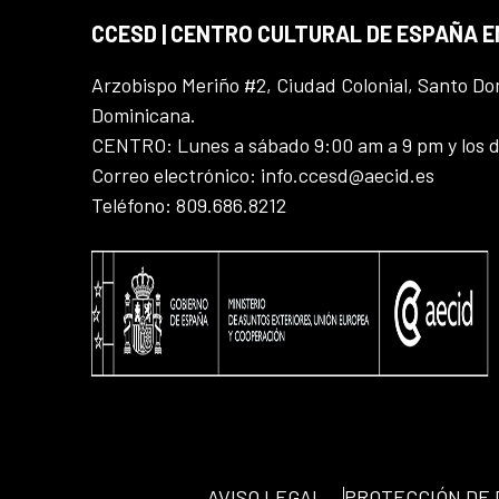
CCESD | CENTRO CULTURAL DE ESPAÑA 
Arzobispo Meriño #2, Ciudad Colonial, Santo D
Dominicana.
CENTRO: Lunes a sábado 9:00 am a 9 pm y los 
Correo electrónico: info.ccesd@aecid.es
Teléfono: 809.686.8212
AVISO LEGAL
PROTECCIÓN DE