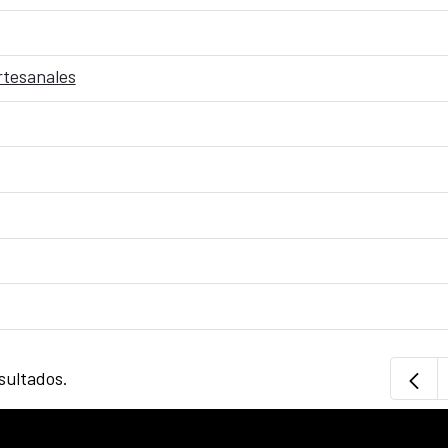
rtesanales
sultados.