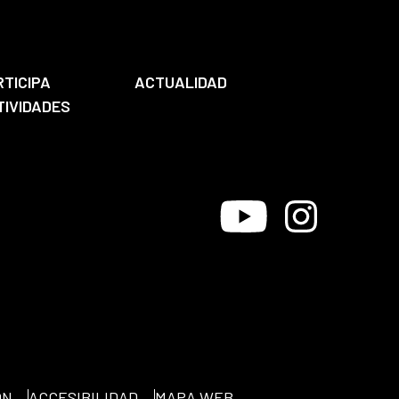
RTICIPA
ACTUALIDAD
TIVIDADES
Youtube
Instagram
ÓN
ACCESIBILIDAD
MAPA WEB