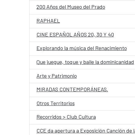
200 Años del Museo del Prado
RAPHAEL
CINE ESPAÑOL AÑOS 20, 30 Y 40
Explorando la música del Renacimiento
Que juegue, toque y baile la dominicanidad
Arte y Patrimonio
MIRADAS CONTEMPORÁNEAS.
Otros Territorios
Recorridos > Club Cultura
CCE da apertura a Exposición Canción de l