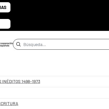
IAS
Barra de búsqueda
 INÉDITOS 1498-1973
SCRITURA