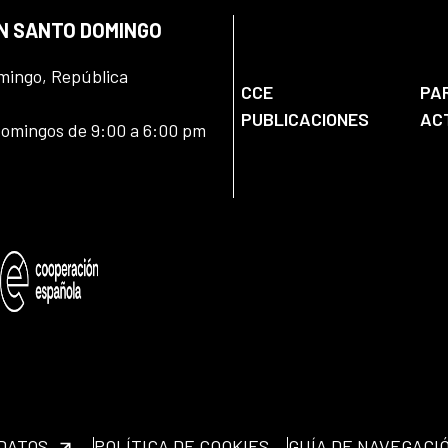
EN SANTO DOMINGO
omingo, República
CCE
PA
PUBLICACIONES
AC
domingos de 9:00 a 6:00 pm
 DATOS
POLÍTICA DE COOKIES
GUÍA DE NAVEGACI