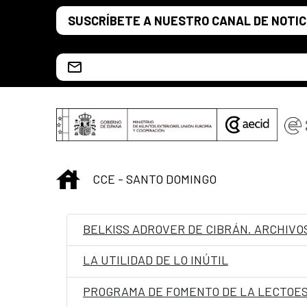
Saltar al contenido principal
SUSCRÍBETE A NUESTRO CANAL DE NOTIC
Escríbenos al correo info.ccesd@aecid.es
INICIO
CCE - SANTO DOMINGO
BELKISS ADROVER DE CIBRÁN. ARCHIVOS
LA UTILIDAD DE LO INÚTIL
PROGRAMA DE FOMENTO DE LA LECTOE