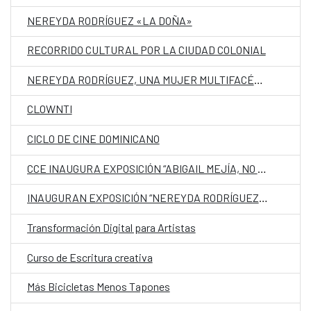
NEREYDA RODRÍGUEZ «LA DOÑA»
RECORRIDO CULTURAL POR LA CIUDAD COLONIAL
NEREYDA RODRÍGUEZ, UNA MUJER MULTIFACÉTICA
CLOWNTI
CICLO DE CINE DOMINICANO
CCE INAUGURA EXPOSICIÓN “ABIGAIL MEJÍA, NO LE PONGAMOS ALAS A LA IMAGINACIÓN”
INAUGURAN EXPOSICIÓN “NEREYDA RODRÍGUEZ, LA IMPRONTA DE UN ICONO” EN EL CCE
Transformación Digital para Artistas
Curso de Escritura creativa
Más Bicicletas Menos Tapones