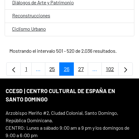
Diálogos de Arte y Patrimonio
Reconstrucciones
Ciclismo Urbano
Mostrando el intervalo 501 - 520 de 2.036 resultados.
1
...
25
26
27
...
102
Página
Páginas intermedias Use TAB para desplaz
Página
Página
Página
Páginas intermedi
Página
CCESD | CENTRO CULTURAL DE ESPAÑA EN
SANTO DOMINGO
Arzobispo Meriño #2, Ciudad Colonial, Santo Domingo,
República Dominicana.
CENTRO: Lunes a sábado 9:00 am a 9 pm y los domingos de
9:00 a 6:00 pm