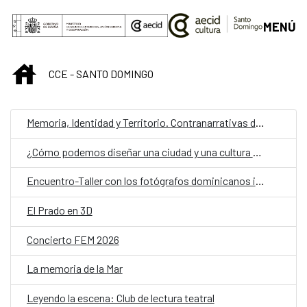
Saltar al contenido principal
MENÚ
INICIO
CCE - SANTO DOMINGO
Memoria, Identidad y Territorio. Contranarrativas desde la Fotografía
¿Cómo podemos diseñar una ciudad y una cultura para todas las personas?
Encuentro-Taller con los fotógrafos dominicanos invitados a "La Residencia"
El Prado en 3D
Concierto FEM 2026
La memoria de la Mar
Leyendo la escena: Club de lectura teatral