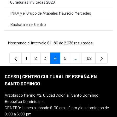
Curadurías Invitadas 2026
INKA y el Grupo de Atabales Mauricio Mercedes
Bachata en el Centro
Mostrando el intervalo 61 - 80 de 2.036 resultados.
1
2
3
4
5
...
102
Página
Página
Página
Página
Página
Páginas intermedias
Página
CCESD | CENTRO CULTURAL DE ESPAÑA EN
SANTO DOMINGO
Arzobispo Meriño #2, Ciudad Colonial, Santo Domingo,
República Dominicana.
CENTRO: Lunes a sábado 9:00 am a 9 pm y los domingos de
9:00 a 6:00 pm