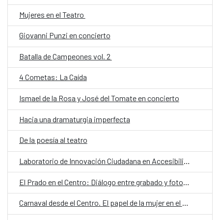
Mujeres en el Teatro
Giovanni Punzi en concierto
Batalla de Campeones vol. 2
4 Cometas: La Caída
Ismael de la Rosa y José del Tomate en concierto
Hacia una dramaturgia imperfecta
De la poesía al teatro
Laboratorio de Innovación Ciudadana en Accesibilidad e Inclusión
El Prado en el Centro: Diálogo entre grabado y fotografía
Carnaval desde el Centro. El papel de la mujer en el carnaval