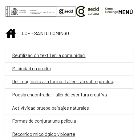
Saltar al contenido principal
MENÚ
INICIO
CCE - SANTO DOMINGO
Reutilización textil en la comunidad
Mi ciudad en un clic
Del imaginario a la forma. Taller-Lab sobre producción audiovisual
Poesía encontrada. Taller de escritura creativa
Activividad prueba paisajes naturales
Formas de conjurar una película
Recorrido micológico y bioarte