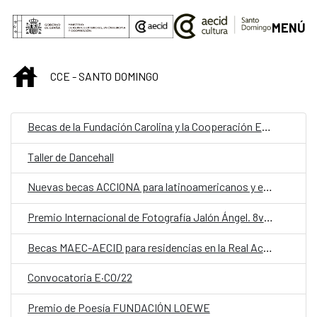
Saltar al contenido principal
MENÚ
INICIO
CCE - SANTO DOMINGO
Becas de la Fundación Carolina y la Cooperación Española
Taller de Dancehall
Nuevas becas ACCIONA para latinoamericanos y españoles
Premio Internacional de Fotografía Jalón Ángel. 8va edición
Becas MAEC-AECID para residencias en la Real Academia de España en Roma
Convocatoria E·CO/22
Premio de Poesía FUNDACIÓN LOEWE