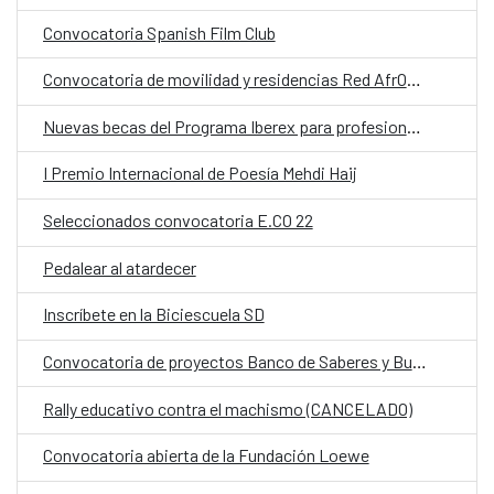
Convocatoria Spanish Film Club
Convocatoria de movilidad y residencias Red AfrOeste
Nuevas becas del Programa Iberex para profesionales iberoamericanos del sector cultural
I Premio Internacional de Poesía Mehdi Haij
Seleccionados convocatoria E.CO 22
Pedalear al atardecer
Inscríbete en la Biciescuela SD
Convocatoria de proyectos Banco de Saberes y Buenas Prácticas del Espacio Cultural Iberoamericano
Rally educativo contra el machismo (CANCELADO)
Convocatoria abierta de la Fundación Loewe