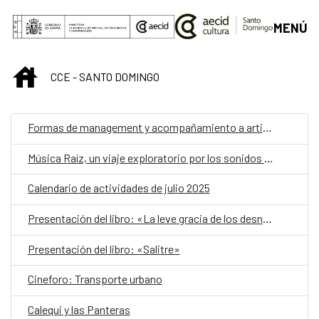
Saltar al contenido principal
MENÚ
INICIO
CCE - SANTO DOMINGO
Formas de management y acompañamiento a artistas. ¿Cómo construir el relato?
Música Raíz, un viaje exploratorio por los sonidos ancestrales
Calendario de actividades de julio 2025
Presentación del libro: «La leve gracia de los desnudos»
Presentación del libro: «Salitre»
Cineforo: Transporte urbano
Calequi y las Panteras