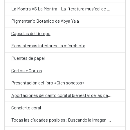
La Montra VS La Montra – La literatura musical de Rita Indiana
Pigmentario Botánico de Abya Yala
Cápsulas del tiempo
Ecosistemas interiores: la microbiota
Puentes de papel
Cortos + Cortos
Presentación del libro «Cien sonetos»
Aportaciones del canto coral al bienestar de las personas
Concierto coral
Todas las ciudades posibles: Buscando la imagen de Santo Domingo