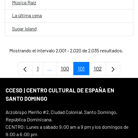
Música Raíz
La última cena
Sugar Island
Mostrando el intervalo 2.001 - 2.020 de 2.035 resultados.
1
...
100
101
102
Página
Páginas intermedias Use TAB para de
Página
Página
Página
CCESD | CENTRO CULTURAL DE ESPAÑA EN
SANTO DOMINGO
Arzobispo Meriño #2, Ciudad Colonial, Santo Domingo,
República Dominicana.
CENTRO: Lunes a sábado 9:00 am a 9 pm y los domingos de
9:00 a 6:00 pm