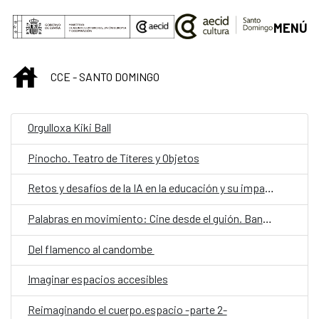
Saltar al contenido principal
MENÚ
INICIO
CCE - SANTO DOMINGO
Orgulloxa Kiki Ball
Pinocho. Teatro de Títeres y Objetos
Retos y desafíos de la IA en la educación y su impacto en la sociedad futura
Palabras en movimiento: Cine desde el guión. Bantú mama
Del flamenco al candombe
Imaginar espacios accesibles
Reimaginando el cuerpo.espacio -parte 2-