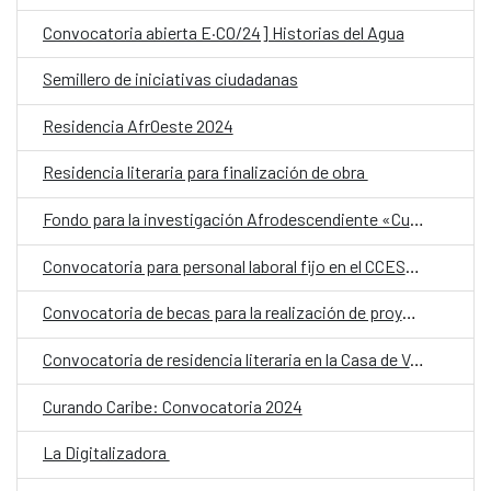
Convocatoria abierta E·CO/24] Historias del Agua
Semillero de iniciativas ciudadanas
Residencia AfrOeste 2024
Residencia literaria para finalización de obra
Fondo para la investigación Afrodescendiente «Cultiva»
Convocatoria para personal laboral fijo en el CCESD. Categoría: Técnico Medio
Convocatoria de becas para la realización de proyectos artísticos con cesión de Estudios en Bilbao Arte
Convocatoria de residencia literaria en la Casa de Velázquez para escritores latinoamericanos
Curando Caribe: Convocatoria 2024
La Digitalizadora