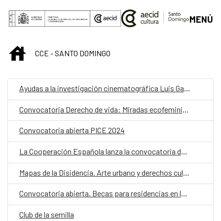
Saltar al contenido principal
MENÚ
INICIO
CCE - SANTO DOMINGO
Ayudas a la investigación cinematográfica Luis García Berlanga
Convocatoria Derecho de vida: Miradas ecofeministas en el arte dominicano
Convocatoria abierta PICE 2024
La Cooperación Española lanza la convocatoria de Becas MAEC-AECID 2024-2025
Mapas de la Disidencia. Arte urbano y derechos culturales en Latinoamérica
Convocatoria abierta. Becas para residencias en la Real Academia de España en Roma
Club de la semilla