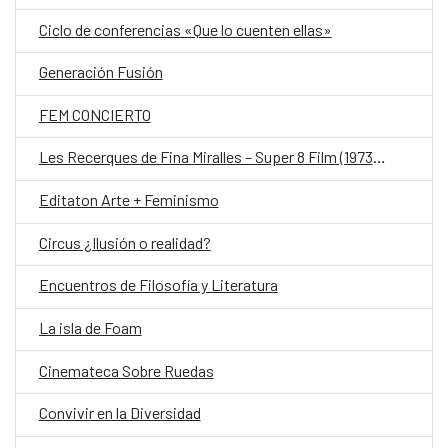
Ciclo de conferencias «Que lo cuenten ellas»
Generación Fusión
FEM CONCIERTO
Les Recerques de Fina Miralles – Super 8 Film (1973-1976)
Editaton Arte + Feminismo
Circus ¿Ilusión o realidad?
Encuentros de Filosofía y Literatura
La isla de Foam
Cinemateca Sobre Ruedas
Convivir en la Diversidad