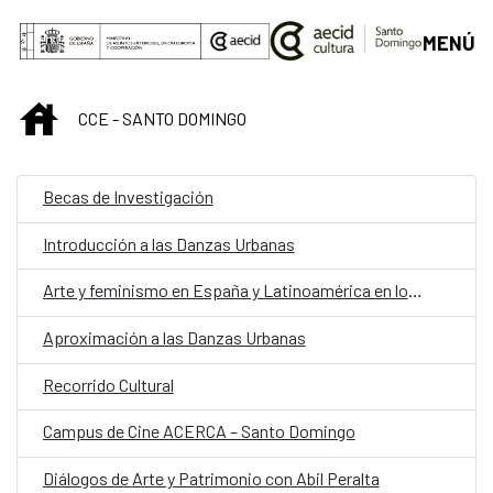
Saltar al contenido principal
MENÚ
INICIO
CCE - SANTO DOMINGO
Becas de Investigación
Introducción a las Danzas Urbanas
Arte y feminismo en España y Latinoamérica en los años 70
Aproximación a las Danzas Urbanas
Recorrido Cultural
Campus de Cine ACERCA – Santo Domingo
Diálogos de Arte y Patrimonio con Abil Peralta