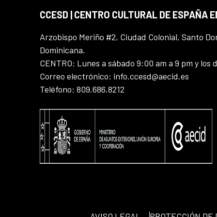
CCESD | CENTRO CULTURAL DE ESPAÑA 
Arzobispo Meriño #2, Ciudad Colonial, Santo D
Dominicana.
CENTRO: Lunes a sábado 9:00 am a 9 pm y los 
Correo electrónico: info.ccesd@aecid.es
Teléfono: 809.686.8212
AVISO LEGAL
PROTECCIÓN DE