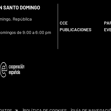
EN SANTO DOMINGO
omingo, República
CCE
PA
PUBLICACIONES
EV
domingos de 9:00 a 6:00 pm
 DATOS
POLÍTICA DE COOKIES
GUÍA DE NAVEGACI