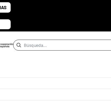
IAS
Barra de búsqueda