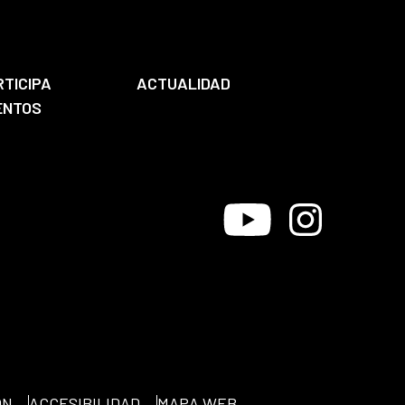
RTICIPA
ACTUALIDAD
ENTOS
Youtube
Instagram
ÓN
ACCESIBILIDAD
MAPA WEB