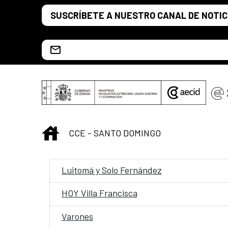
Saltar al contenido principal
SUSCRÍBETE A NUESTRO CANAL DE NOTIC
Escríbenos al correo info.ccesd@aecid.es
INICIO
CCE - SANTO DOMINGO
Luitomá y Solo Fernández
HOY Villa Francisca
Varones