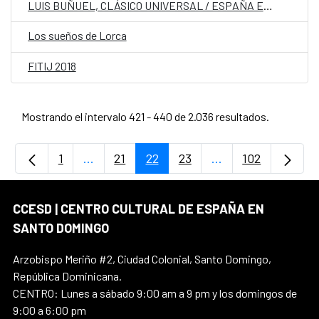
LUIS BUÑUEL, CLÁSICO UNIVERSAL / ESPAÑA EN CORTOS
Los sueños de Lorca
FITIJ 2018
Mostrando el intervalo 421 - 440 de 2.036 resultados.
1
...
21
22
23
...
102
Página
Páginas intermedias Use TAB para desplaz
Página
Página
Página
Páginas intermedi
Página
CCESD | CENTRO CULTURAL DE ESPAÑA EN
SANTO DOMINGO
Arzobispo Meriño #2, Ciudad Colonial, Santo Domingo,
República Dominicana.
CENTRO: Lunes a sábado 9:00 am a 9 pm y los domingos de
9:00 a 6:00 pm