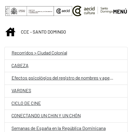
Saltar al contenido principal
MENÚ
INICIO
CCE - SANTO DOMINGO
Recorridos > Ciudad Colonial
CABEZA
Efectos psicológios del registro de nombres y apellidos
VARONES
CICLO DE CINE
CONECTANDO UN CHIN Y UN CHÓN
Semanas de España en la República Dominicana