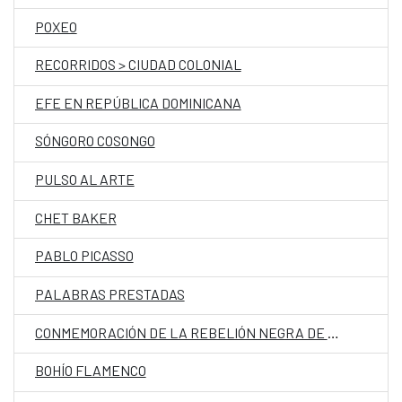
POXEO
RECORRIDOS > CIUDAD COLONIAL
EFE EN REPÚBLICA DOMINICANA
SÓNGORO COSONGO
PULSO AL ARTE
CHET BAKER
PABLO PICASSO
PALABRAS PRESTADAS
CONMEMORACIÓN DE LA REBELIÓN NEGRA DE BOCA DE NIGUA
BOHÍO FLAMENCO