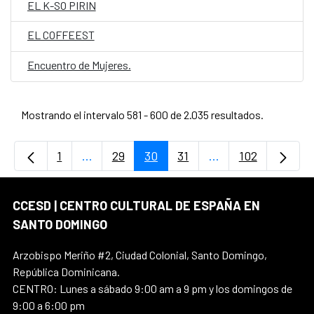
EL K-SO PIRIN
EL COFFEEST
Encuentro de Mujeres.
Mostrando el intervalo 581 - 600 de 2.035 resultados.
1
...
29
30
31
...
102
Página
Páginas intermedias Use TAB para desplaz
Página
Página
Página
Páginas intermedi
Página
CCESD | CENTRO CULTURAL DE ESPAÑA EN
SANTO DOMINGO
Arzobispo Meriño #2, Ciudad Colonial, Santo Domingo,
República Dominicana.
CENTRO: Lunes a sábado 9:00 am a 9 pm y los domingos de
9:00 a 6:00 pm