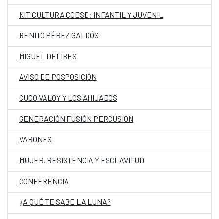
KIT CULTURA CCESD: INFANTIL Y JUVENIL
BENITO PÉREZ GALDÓS
MIGUEL DELIBES
AVISO DE POSPOSICIÓN
CUCO VALOY Y LOS AHIJADOS
GENERACIÓN FUSIÓN PERCUSIÓN
VARONES
MUJER, RESISTENCIA Y ESCLAVITUD
CONFERENCIA
¿A QUÉ TE SABE LA LUNA?