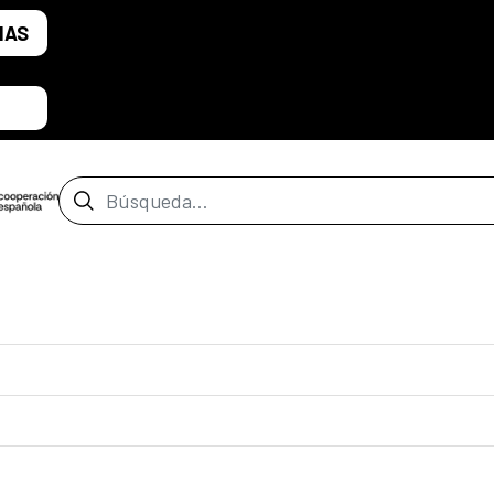
IAS
Barra de búsqueda