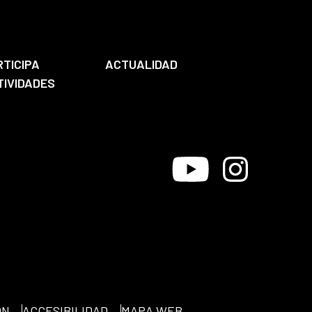
RTICIPA
ACTUALIDAD
TIVIDADES
Youtube
Instagram
ÓN
ACCESIBILIDAD
MAPA WEB