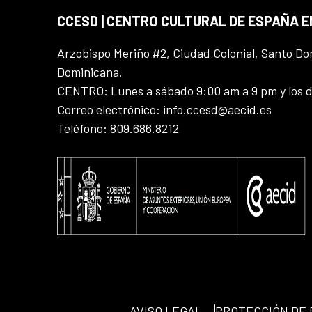
CCESD | CENTRO CULTURAL DE ESPAÑA 
Arzobispo Meriño #2, Ciudad Colonial, Santo D
Dominicana.
CENTRO: Lunes a sábado 9:00 am a 9 pm y los 
Correo electrónico: info.ccesd@aecid.es
Teléfono: 809.686.8212
AVISO LEGAL
PROTECCIÓN DE