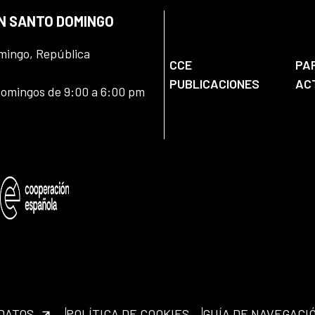
EN SANTO DOMINGO
omingo, República
CCE
PA
PUBLICACIONES
AC
domingos de 9:00 a 6:00 pm
 DATOS
POLÍTICA DE COOKIES
GUÍA DE NAVEGACI