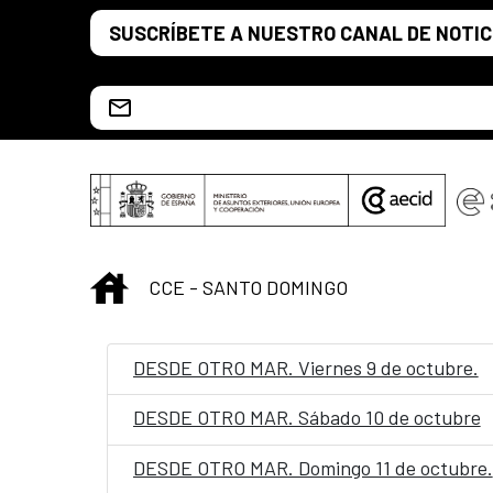
Saltar al contenido principal
SUSCRÍBETE A NUESTRO CANAL DE NOTIC
Escríbenos al correo info.ccesd@aecid.es
INICIO
CCE - SANTO DOMINGO
DESDE OTRO MAR. Viernes 9 de octubre.
DESDE OTRO MAR. Sábado 10 de octubre
DESDE OTRO MAR. Domingo 11 de octubre.