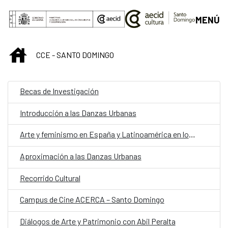
Saltar al contenido principal
MENÚ
INICIO
CCE - SANTO DOMINGO
Becas de Investigación
Introducción a las Danzas Urbanas
Arte y feminismo en España y Latinoamérica en los años 70
Aproximación a las Danzas Urbanas
Recorrido Cultural
Campus de Cine ACERCA – Santo Domingo
Diálogos de Arte y Patrimonio con Abil Peralta