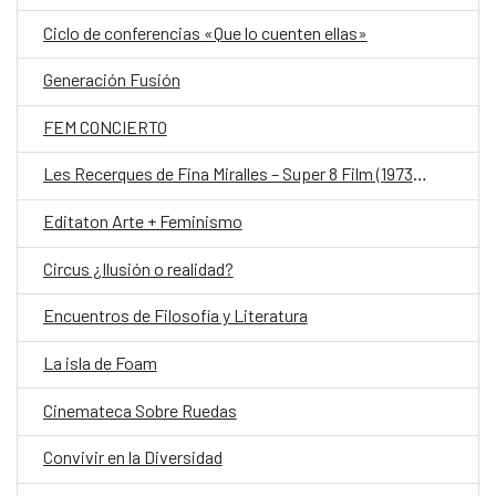
Ciclo de conferencias «Que lo cuenten ellas»
Generación Fusión
FEM CONCIERTO
Les Recerques de Fina Miralles – Super 8 Film (1973-1976)
Editaton Arte + Feminismo
Circus ¿Ilusión o realidad?
Encuentros de Filosofía y Literatura
La isla de Foam
Cinemateca Sobre Ruedas
Convivir en la Diversidad