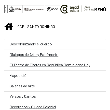
Saltar al contenido principal
MENÚ
INICIO
CCE - SANTO DOMINGO
Descolonizando el cuerpo
Diálogos de Arte y Patrimonio
El Teatro de Títeres en República Dominicana Hoy
Exposición
Galerías de Arte
Versos y Cantos
Recorridos > Ciudad Colonial