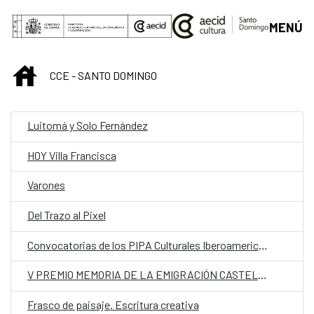
Saltar al contenido principal
MENÚ
INICIO
CCE - SANTO DOMINGO
Luitomá y Solo Fernández
HOY Villa Francisca
Varones
Del Trazo al Pixel
Convocatorias de los PIPA Culturales Iberoamericanos
V PREMIO MEMORIA DE LA EMIGRACIÓN CASTELLANA Y LEONESA
Frasco de paisaje. Escritura creativa