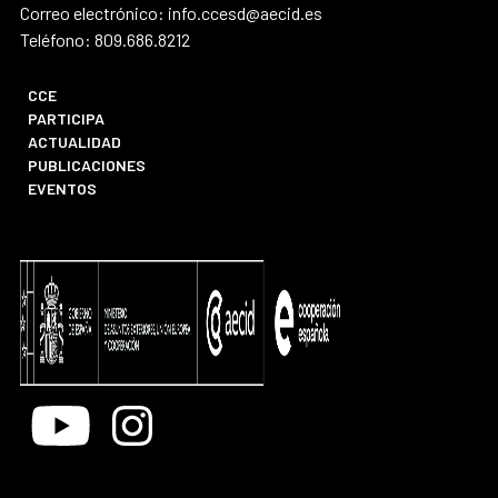
Correo electrónico: info.ccesd@aecid.es
Teléfono: 809.686.8212
CCE
PARTICIPA
ACTUALIDAD
PUBLICACIONES
EVENTOS
Youtube
Instagram