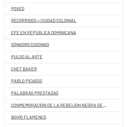
POXEO
RECORRIDOS > CIUDAD COLONIAL
EFE EN REPÚBLICA DOMINICANA
SÓNGORO COSONGO
PULSO AL ARTE
CHET BAKER
PABLO PICASSO
PALABRAS PRESTADAS
CONMEMORACIÓN DE LA REBELIÓN NEGRA DE BOCA DE NIGUA
BOHÍO FLAMENCO