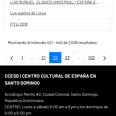
LUIS BUÑUEL, CLÁSICO UNIVERSAL / ESPAÑA EN CORTOS
Los sueños de Lorca
FITIJ 2018
Mostrando el intervalo 421 - 440 de 2.036 resultados.
1
...
21
22
23
...
102
Página
Páginas intermedias Use TAB para desplaz
Página
Página
Página
Páginas intermedi
Página
CCESD | CENTRO CULTURAL DE ESPAÑA EN
SANTO DOMINGO
Arzobispo Meriño #2, Ciudad Colonial, Santo Domingo,
República Dominicana.
CENTRO: Lunes a sábado 9:00 am a 9 pm y los domingos de
9:00 a 6:00 pm