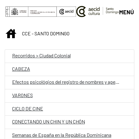
Saltar al contenido principal
MENÚ
INICIO
CCE - SANTO DOMINGO
Recorridos > Ciudad Colonial
CABEZA
Efectos psicológios del registro de nombres y apellidos
VARONES
CICLO DE CINE
CONECTANDO UN CHIN Y UN CHÓN
Semanas de España en la República Dominicana