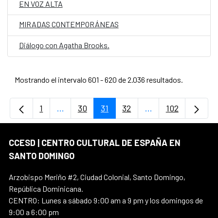
EN VOZ ALTA
MIRADAS CONTEMPORÁNEAS
Diálogo con Agatha Brooks.
Mostrando el intervalo 601 - 620 de 2.036 resultados.
1
...
30
31
32
...
102
Página
Páginas intermedias Use TAB para desplaz
Página
Página
Página
Páginas intermedi
Página
CCESD | CENTRO CULTURAL DE ESPAÑA EN
SANTO DOMINGO
Arzobispo Meriño #2, Ciudad Colonial, Santo Domingo,
República Dominicana.
CENTRO: Lunes a sábado 9:00 am a 9 pm y los domingos de
9:00 a 6:00 pm