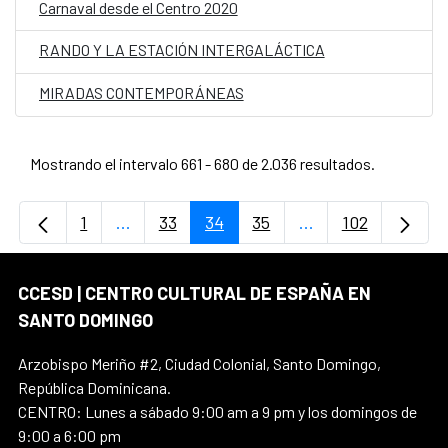
Carnaval desde el Centro 2020
RANDO Y LA ESTACIÓN INTERGALÁCTICA
MIRADAS CONTEMPORÁNEAS
Mostrando el intervalo 661 - 680 de 2.036 resultados.
1
...
33
34
35
...
102
Página
Páginas intermedias Use TAB para desplaz
Página
Página
Página
Páginas intermedi
Página
CCESD | CENTRO CULTURAL DE ESPAÑA EN
SANTO DOMINGO
Arzobispo Meriño #2, Ciudad Colonial, Santo Domingo,
República Dominicana.
CENTRO: Lunes a sábado 9:00 am a 9 pm y los domingos de
9:00 a 6:00 pm