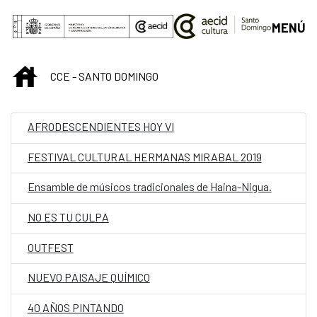
Saltar al contenido principal
MENÚ
INICIO
CCE - SANTO DOMINGO
AFRODESCENDIENTES HOY VI
FESTIVAL CULTURAL HERMANAS MIRABAL 2019
Ensamble de músicos tradicionales de Haina-Nigua.
NO ES TU CULPA
OUTFEST
NUEVO PAISAJE QUÍMICO
40 AÑOS PINTANDO