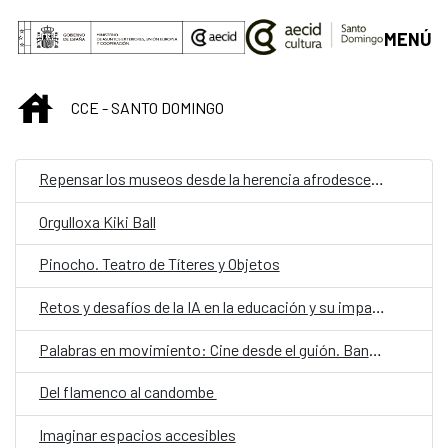
Saltar al contenido principal
MENÚ
INICIO
CCE - SANTO DOMINGO
Repensar los museos desde la herencia afrodescendiente
Orgulloxa Kiki Ball
Pinocho. Teatro de Títeres y Objetos
Retos y desafíos de la IA en la educación y su impacto en la sociedad futura
Palabras en movimiento: Cine desde el guión. Bantú mama
Del flamenco al candombe
Imaginar espacios accesibles