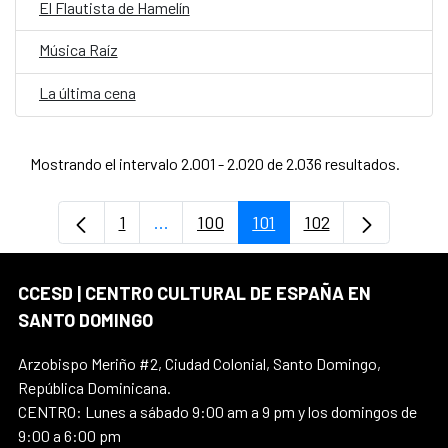
El Flautista de Hamelín
Música Raíz
La última cena
Mostrando el intervalo 2.001 - 2.020 de 2.036 resultados.
1
...
100
101
102
Página
Páginas intermedias Use TAB para de
Página
Página
Página
CCESD | CENTRO CULTURAL DE ESPAÑA EN
SANTO DOMINGO
Arzobispo Meriño #2, Ciudad Colonial, Santo Domingo,
República Dominicana.
CENTRO: Lunes a sábado 9:00 am a 9 pm y los domingos de
9:00 a 6:00 pm