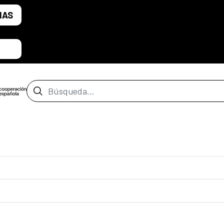
IAS
Barra de búsqueda