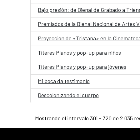
Bajo presión: de Bienal de Grabado a Trien
Premiados de la Bienal Nacional de Artes V
Proyección de «Tristana» en la Cinematec
Títeres Planos y pop-up para niños
Títeres Planos y pop-up para jóvenes
Mi boca da testimonio
Descolonizando el cuerpo
Mostrando el intervalo 301 - 320 de 2.035 re