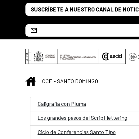
Saltar al contenido principal
SUSCRÍBETE A NUESTRO CANAL DE NOTIC
Escríbenos al correo info.ccesd@aecid.es
INICIO
CCE - SANTO DOMINGO
Caligrafía con Pluma
Los grandes pasos del Script lettering
Ciclo de Conferencias Santo Tipo