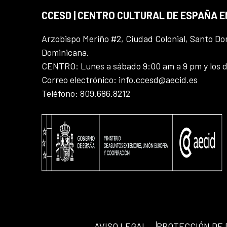
CCESD | CENTRO CULTURAL DE ESPAÑA 
Arzobispo Meriño #2, Ciudad Colonial, Santo D
Dominicana.
CENTRO: Lunes a sábado 9:00 am a 9 pm y los 
Correo electrónico: info.ccesd@aecid.es
Teléfono: 809.686.8212
AVISO LEGAL
PROTECCIÓN DE