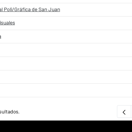
al Poli/Gráfica de San Juan
isuales
a
sultados.