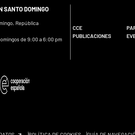
EN SANTO DOMINGO
omingo, República
CCE
PA
PUBLICACIONES
EV
domingos de 9:00 a 6:00 pm
 DATOS
POLÍTICA DE COOKIES
GUÍA DE NAVEGACI