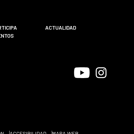
RTICIPA
ACTUALIDAD
ENTOS
Youtube
Instagram
ÓN
ACCESIBILIDAD
MAPA WEB