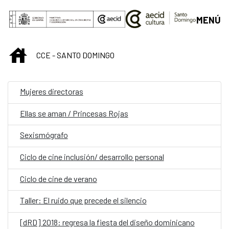
Saltar al contenido principal
MENÚ
INICIO
CCE - SANTO DOMINGO
Mujeres directoras
Ellas se aman / Princesas Rojas
Sexismógrafo
Ciclo de cine inclusión/ desarrollo personal
Ciclo de cine de verano
Taller: El ruido que precede el silencio
[dRD] 2018: regresa la fiesta del diseño dominicano