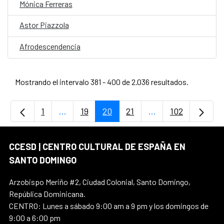
Mónica Ferreras
Astor Piazzola
Afrodescendencia
Mostrando el intervalo 381 - 400 de 2.036 resultados.
1
...
19
20
21
...
102
Página
Páginas intermedias Use TAB para desplaz
Página
Página
Página
Páginas intermedi
Página
CCESD | CENTRO CULTURAL DE ESPAÑA EN
SANTO DOMINGO
Arzobispo Meriño #2, Ciudad Colonial, Santo Domingo,
República Dominicana.
CENTRO: Lunes a sábado 9:00 am a 9 pm y los domingos de
9:00 a 6:00 pm