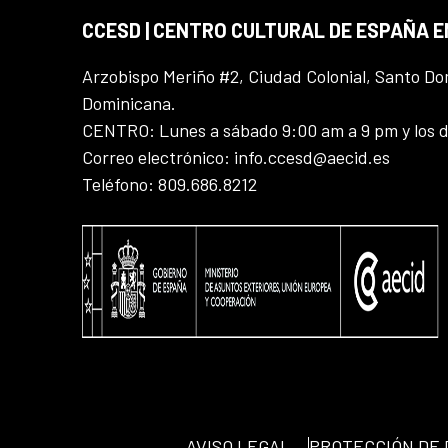
CCESD | CENTRO CULTURAL DE ESPAÑA 
Arzobispo Meriño #2, Ciudad Colonial, Santo D
Dominicana.
CENTRO: Lunes a sábado 9:00 am a 9 pm y los 
Correo electrónico: info.ccesd@aecid.es
Teléfono: 809.686.8212
AVISO LEGAL
PROTECCIÓN DE