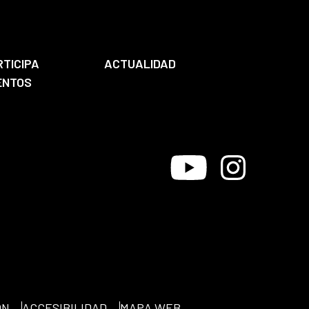
RTICIPA
ACTUALIDAD
ENTOS
Youtube
Instagram
ÓN
ACCESIBILIDAD
MAPA WEB