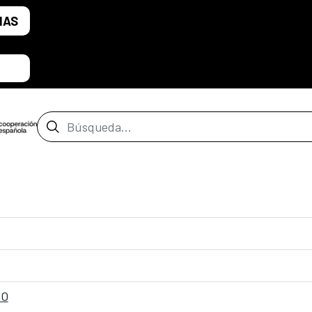
IAS
Barra de búsqueda
RO