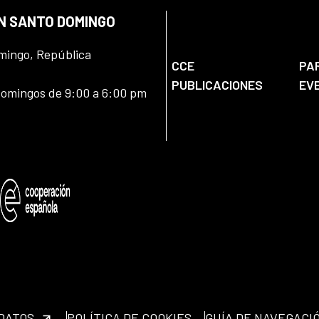
EN SANTO DOMINGO
omingo, República
CCE
PA
PUBLICACIONES
EV
domingos de 9:00 a 6:00 pm
 DATOS
POLÍTICA DE COOKIES
GUÍA DE NAVEGACI