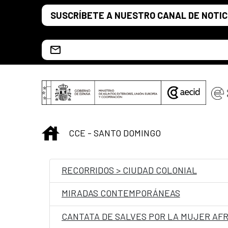
Saltar al contenido principal
SUSCRÍBETE A NUESTRO CANAL DE NOTIC
Escríbenos al correo info.ccesd@aecid.es
INICIO
CCE - SANTO DOMINGO
RECORRIDOS > CIUDAD COLONIAL
MIRADAS CONTEMPORÁNEAS
CANTATA DE SALVES POR LA MUJER AF