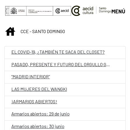
Saltar al contenido principal
MENÚ
INICIO
CCE - SANTO DOMINGO
EL COVID-19, ¿TAMBIÉN TE SACA DEL CLOSET?
PASADO, PRESENTE Y FUTURO DEL ORGULLO GLBTIQ DOMINICANO
“MADRID INTERIOR”
LAS MUJERES DEL WANGKI
¡ARMARIOS ABIERTOS!
Armarios abiertos: 29 de junio
Armarios abiertos: 30 junio