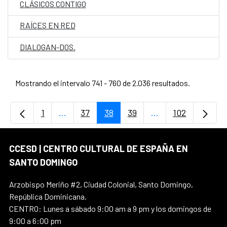
CLÁSICOS CONTIGO
RAÍCES EN RED
DIALOGAN-DOS.
Mostrando el intervalo 741 - 760 de 2.036 resultados.
1
...
37
38
39
...
102
Página
Páginas intermedias Use TAB para desplaz
Página
Página
Página
Páginas intermedi
Página
CCESD | CENTRO CULTURAL DE ESPAÑA EN
SANTO DOMINGO
Arzobispo Meriño #2, Ciudad Colonial, Santo Domingo,
República Dominicana.
CENTRO: Lunes a sábado 9:00 am a 9 pm y los domingos de
9:00 a 6:00 pm