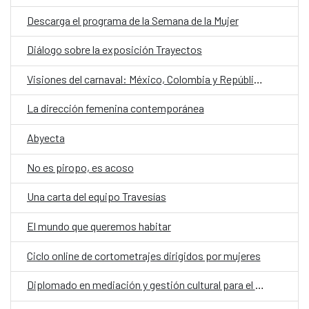
Descarga el programa de la Semana de la Mujer
Diálogo sobre la exposición Trayectos
Visiones del carnaval: México, Colombia y República Dominicana
La dirección femenina contemporánea
Abyecta
No es piropo, es acoso
Una carta del equipo Travesías
El mundo que queremos habitar
Ciclo online de cortometrajes dirigidos por mujeres
Diplomado en mediación y gestión cultural para el desarrollo