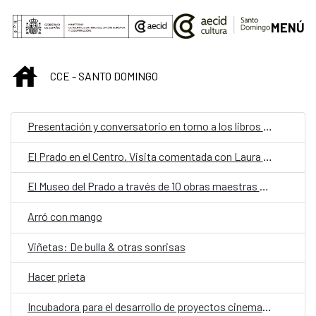
Saltar al contenido principal
MENÚ
INICIO
CCE - SANTO DOMINGO
Presentación y conversatorio en torno a los libros Ánima Sola y Santo Domingo is Burning (7ma. edición)
El Prado en el Centro. Visita comentada con Laura Gil
El Museo del Prado a través de 10 obras maestras de su colección
Arró con mango
Viñetas: De bulla & otras sonrisas
Hacer prieta
Incubadora para el desarrollo de proyectos cinematográficos de género